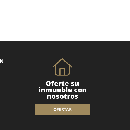
ÓN
Oferte su
inmueble con
nosotros
OFERTAR