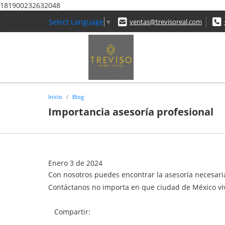
181900232632048
Select Language
▼
ventas@trevisoreal.com
Inicio
Blog
Importancia asesoría profesional
Enero 3 de 2024
Con nosotros puedes encontrar la asesoría necesari
Contáctanos no importa en que ciudad de México vi
Compartir: