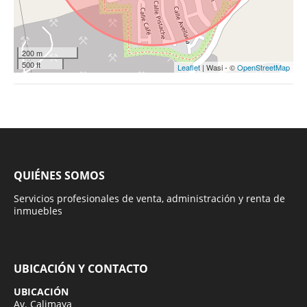
200 m
500 ft
Leaflet
| Wasi - ©
OpenStreetMap
QUIÉNES SOMOS
Servicios profesionales de venta, administración y renta de
inmuebles
UBICACIÓN Y CONTACTO
UBICACIÓN
Av. Calimaya