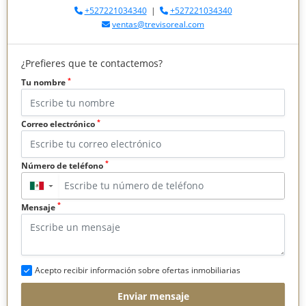
+527221034340
|
+527221034340
ventas@trevisoreal.com
¿Prefieres que te contactemos?
*
Tu nombre
*
Correo electrónico
*
Número de teléfono
▼
*
Mensaje
Acepto recibir información sobre ofertas inmobiliarias
Enviar mensaje