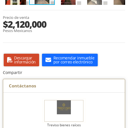
Precio de venta
$2,120,000
Pesos Mexicanos
Descargar
Recomendar inmueble
información
por correo electrónico
Compartir
Contáctanos
Treviso bienes raíces