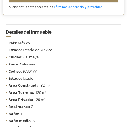
Al enviar tus datos aceptas los
Términos de servicio y privacidad
Detalles del inmueble
País:
México
Estado:
Estado de México
Ciudad:
Calimaya
Zona:
Calimaya
Código:
9780477
Estado:
Usado
Área Construida:
82 m²
Área Terreno:
120 m²
Área Privada:
120 m²
Recámaras:
2
Baño:
1
Baño medio:
Si