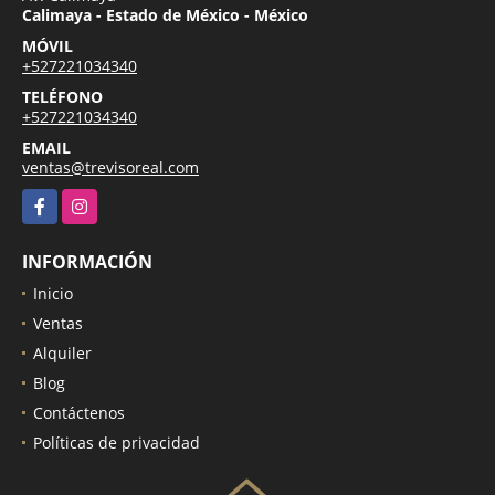
Calimaya - Estado de México - México
MÓVIL
+527221034340
TELÉFONO
+527221034340
EMAIL
ventas@trevisoreal.com
Facebook
Instagram
INFORMACIÓN
Inicio
Ventas
Alquiler
Blog
Contáctenos
Políticas de privacidad