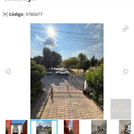
Código
: 9780477