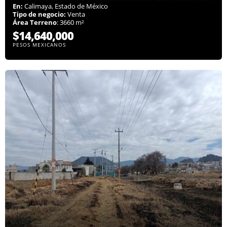
En:
Calimaya, Estado de México
Tipo de negocio:
Venta
Área Terreno
: 3660 m²
$14,640,000
PESOS MEXICANOS