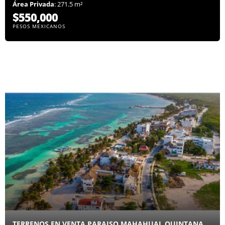
Área Privada
: 271.5 m²
$550,000
PESOS MEXICANOS
TERRENOS EN VENTA PARAISO MAHAHUAL QUINTANA