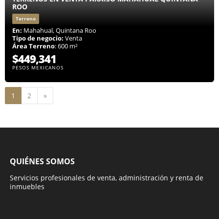
ROO
Terreno
En:
Mahahual, Quintana Roo
Tipo de negocio:
Venta
Área Terreno
: 600 m²
$449,341
PESOS MEXICANOS
Siguiente
1
2
»
QUIÉNES SOMOS
Servicios profesionales de venta, administración y renta de
inmuebles