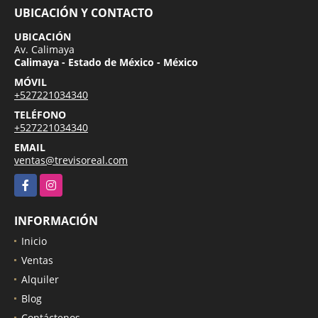
UBICACIÓN Y CONTACTO
UBICACIÓN
Av. Calimaya
Calimaya - Estado de México - México
MÓVIL
+527221034340
TELÉFONO
+527221034340
EMAIL
ventas@trevisoreal.com
Facebook
Instagram
INFORMACIÓN
Inicio
Ventas
Alquiler
Blog
Contáctenos