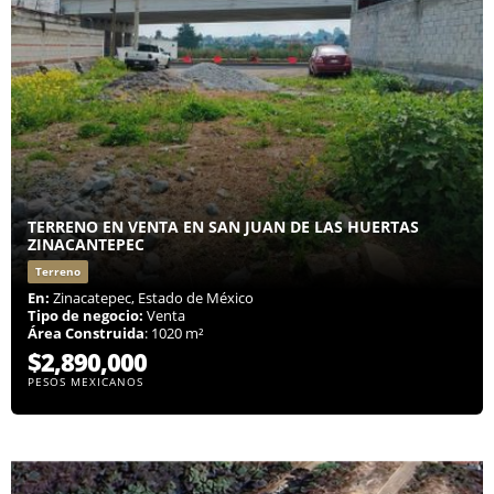
TERRENO EN VENTA EN SAN JUAN DE LAS HUERTAS
ZINACANTEPEC
Terreno
En:
Zinacatepec, Estado de México
Tipo de negocio:
Venta
Área Construida
: 1020 m²
$2,890,000
PESOS MEXICANOS