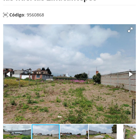
Código
: 9560868