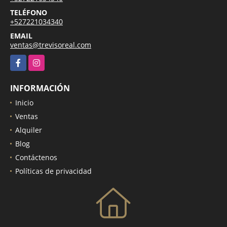
TELÉFONO
+527221034340
EMAIL
ventas@trevisoreal.com
Facebook
Instagram
INFORMACIÓN
Inicio
Ventas
Alquiler
Blog
Contáctenos
Políticas de privacidad