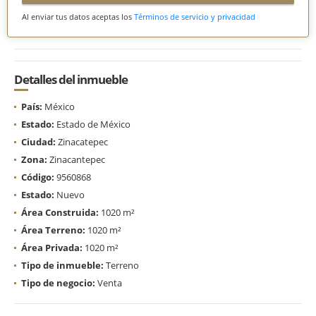
Al enviar tus datos aceptas los
Términos de servicio y privacidad
Detalles del inmueble
País:
México
Estado:
Estado de México
Ciudad:
Zinacatepec
Zona:
Zinacantepec
Código:
9560868
Estado:
Nuevo
Área Construida:
1020 m²
Área Terreno:
1020 m²
Área Privada:
1020 m²
Tipo de inmueble:
Terreno
Tipo de negocio:
Venta