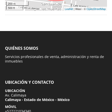
200 m
500 ft
Leaflet
| Wasi - ©
OpenStreetMap
QUIÉNES SOMOS
Servicios profesionales de venta, administración y renta de
inmuebles
UBICACIÓN Y CONTACTO
UBICACIÓN
Av. Calimaya
Calimaya - Estado de México - México
MÓVIL
+527221034340