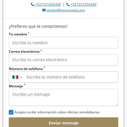
+527221034340
|
+527221034340
ventas@trevisoreal.com
¿Prefieres que te contactemos?
*
Tu nombre
*
Correo electrónico
*
Número de teléfono
▼
*
Mensaje
Acepto recibir información sobre ofertas inmobiliarias
Enviar mensaje